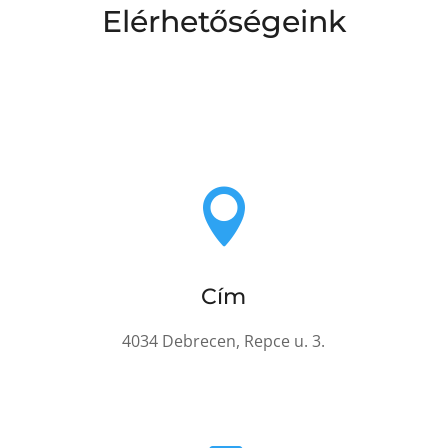
Elérhetőségeink

Cím
4034 Debrecen, Repce u. 3.