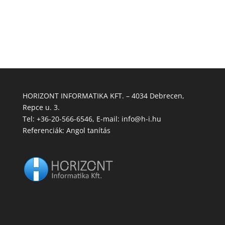
HORIZONT INFORMATIKA KFT. – 4034 Debrecen,
Repce u. 3.
Tel:
+36-20-566-6546
, E-mail:
info@h-i.hu
Referenciák:
Angol tanítás