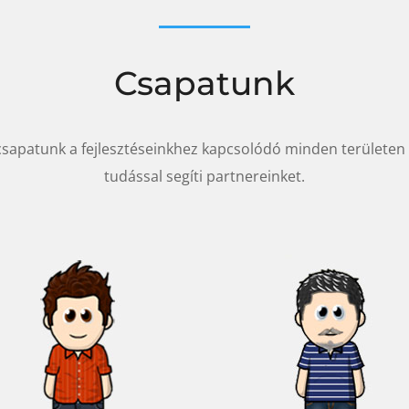
Csapatunk
csapatunk a fejlesztéseinkhez kapcsolódó minden területen
tudással segíti partnereinket.