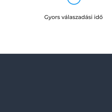
Gyors válaszadási idő