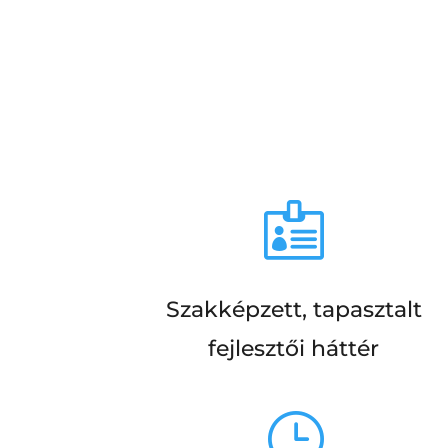

Szakképzett, tapasztalt
fejlesztői háttér
}