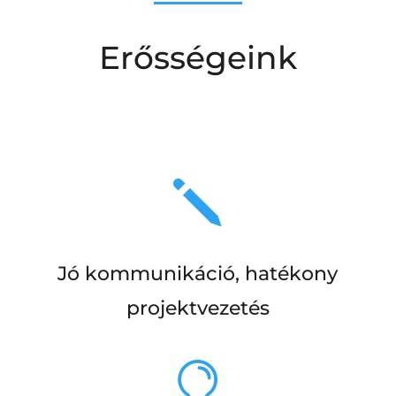
Erősségeink
j
Jó kommunikáció, hatékony
projektvezetés
