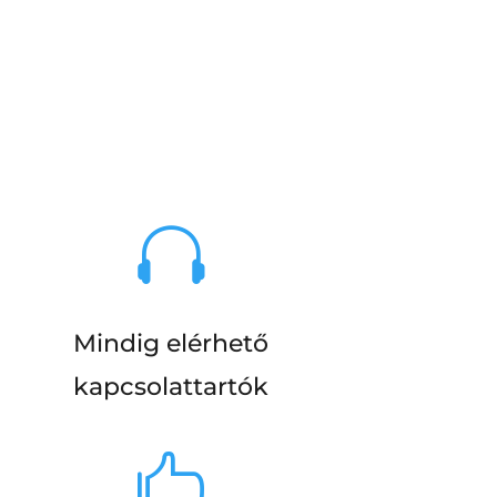

Mindig elérhető
kapcsolattartók
