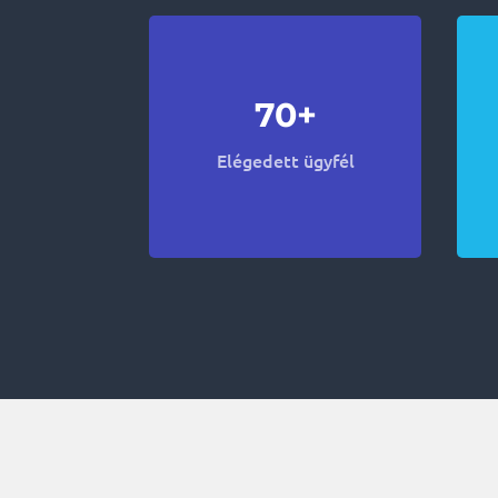
70+
Elégedett ügyfél