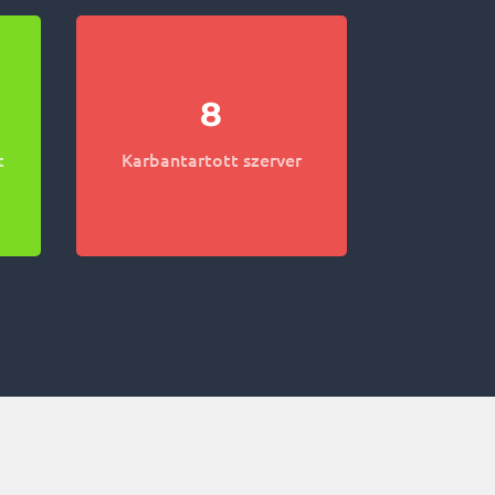
8
t
Karbantartott szerver