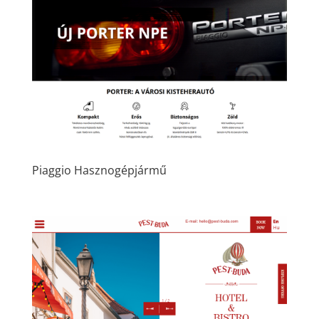
Piaggio Hasznogépjármű