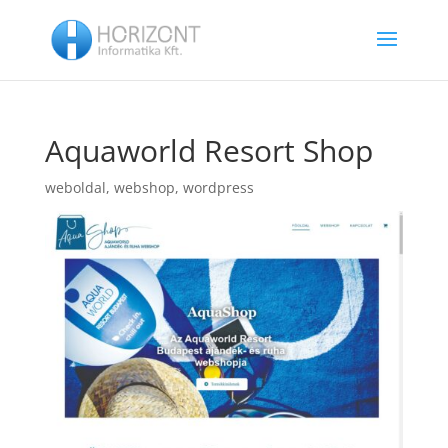
Aquaworld Resort Shop
weboldal
,
webshop
,
wordpress