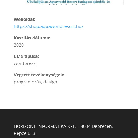
Weboldal:
https://shop.aquaworldresort.hu/
Készítés dátuma:
2020
CMS típusa:
wordpress
Végzett tevékenységek:
programozás, design
HORIZONT INFORMATIKA KFT. – 4034 Debrecen,
Repce u. 3.