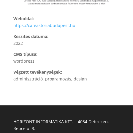
Weboldal:
https://cafeastoriabudapest.hu
Készítés dátuma:
2022
CMS típusa:
wordpress
Végzett tevékenységek:
adminisztráció, programozás, design
HORIZONT INFORMATIKA KFT. – 4034 Debrecen,
Repce u. 3.