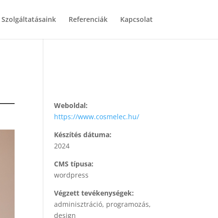
Szolgáltatásaink
Referenciák
Kapcsolat
Weboldal:
https://www.cosmelec.hu/
Készítés dátuma:
2024
CMS típusa:
wordpress
Végzett tevékenységek:
adminisztráció, programozás,
design