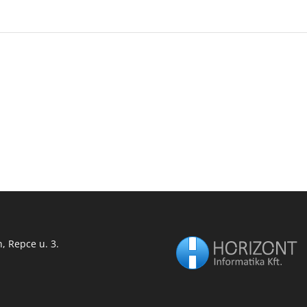
 Repce u. 3.