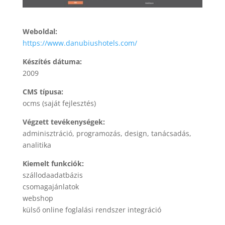
Weboldal:
https://www.danubiushotels.com/
Készítés dátuma:
2009
CMS típusa:
ocms (saját fejlesztés)
Végzett tevékenységek:
adminisztráció, programozás, design, tanácsadás,
analitika
Kiemelt funkciók:
szállodaadatbázis
csomagajánlatok
webshop
külső online foglalási rendszer integráció