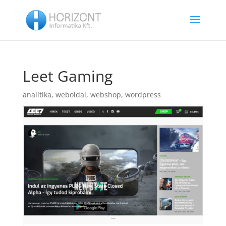
Leet Gaming
analitika
,
weboldal
,
webshop
,
wordpress