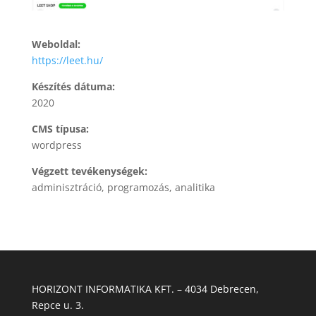
Weboldal:
https://leet.hu/
Készítés dátuma:
2020
CMS típusa:
wordpress
Végzett tevékenységek:
adminisztráció, programozás, analitika
HORIZONT INFORMATIKA KFT. – 4034 Debrecen,
Repce u. 3.