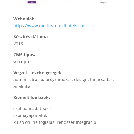
Weboldal:
https://www.mellowmoodhotels.com
Készítés dátuma:
2018
CMS típusa:
wordpress
Végzett tevékenységek:
adminisztráció, programozás, design, tanácsadás,
analitika
Kiemelt funkciók:
szállodai adatbázis
csomagajánlatok
külső online foglalási rendszer integráció